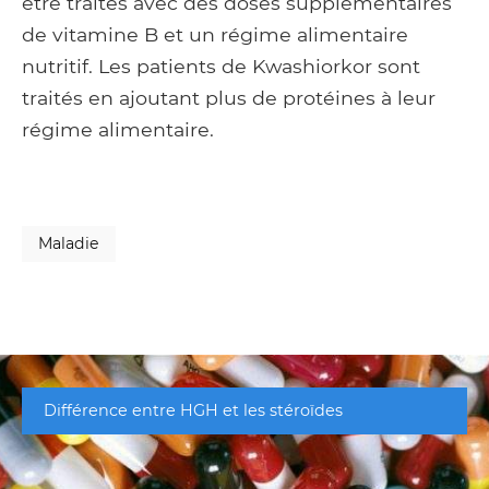
être traités avec des doses supplémentaires
de vitamine B et un régime alimentaire
nutritif. Les patients de Kwashiorkor sont
traités en ajoutant plus de protéines à leur
régime alimentaire.
Maladie
Différence entre HGH et les stéroïdes