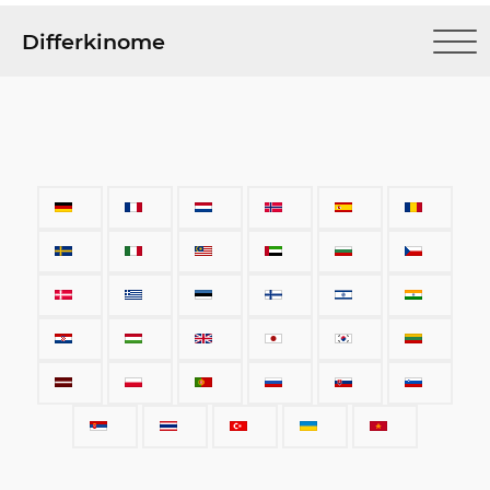
Differkinome