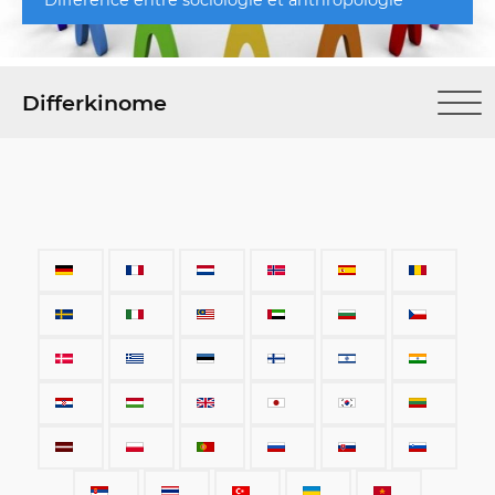
Différence entre sociologie et anthropologie
Differkinome