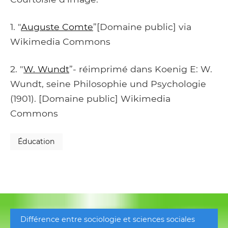
1. "
Auguste Comte
”[Domaine public] via
Wikimedia Commons
2. "
W. Wundt
”- réimprimé dans Koenig E: W.
Wundt, seine Philosophie und Psychologie
(1901). [Domaine public] Wikimedia
Commons
Éducation
Différence entre sociologie et sciences sociales