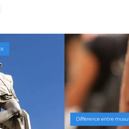
cs
Différence entre mus