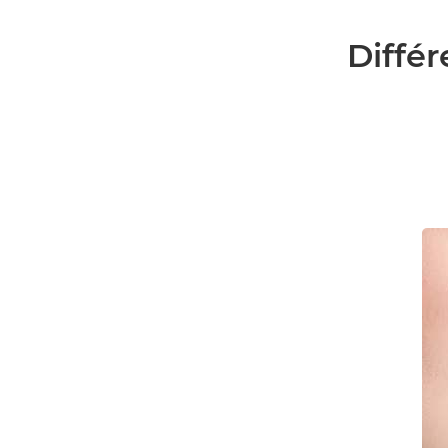
Différ