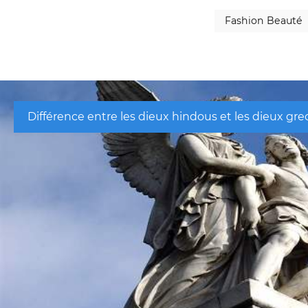
Fashion Beauté
Différence entre les dieux hindous et les dieux gre