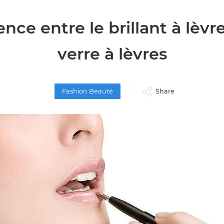
ence entre le brillant à lèvre
verre à lèvres
Fashion Beauté
Share