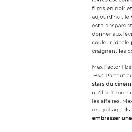
films en noir e
aujourd'hui, le
est transparent
donner aux lèv
couleur idéale 
craignent les c
Max Factor lib
1932. Partout a
stars du ciném
qu'il soit mort
les affaires. Ma
maquillage. Ils
embrasser un