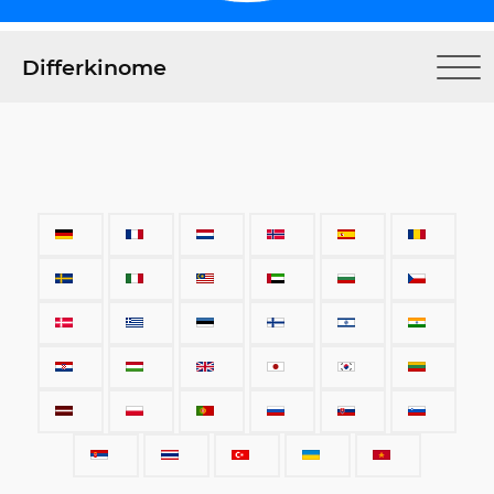
Differkinome