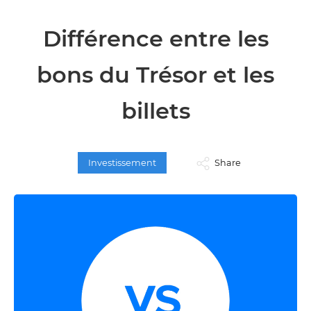
Différence entre les
bons du Trésor et les
billets
Investissement
Share