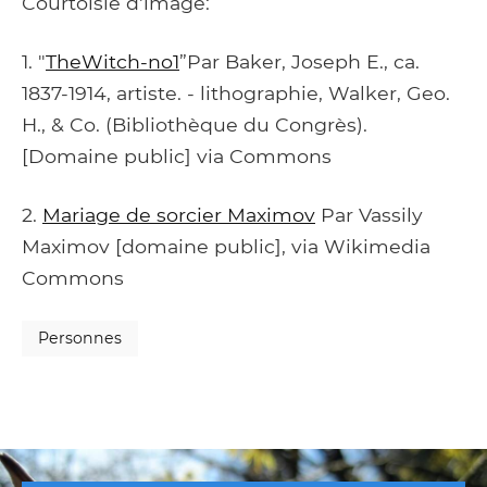
Courtoisie d'image:
1. "
TheWitch-no1
”Par Baker, Joseph E., ca.
1837-1914, artiste. - lithographie, Walker, Geo.
H., & Co. (Bibliothèque du Congrès).
[Domaine public] via Commons
2.
Mariage de sorcier Maximov
Par Vassily
Maximov [domaine public], via Wikimedia
Commons
Personnes