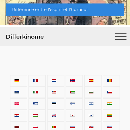
Différence entre l'esprit et l'humour
Differkinome