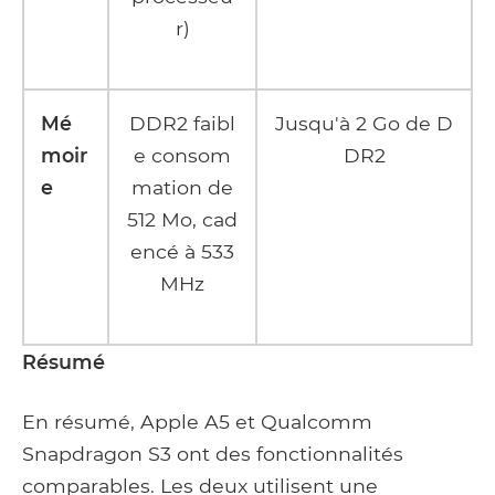
r)
Mé
DDR2 faibl
Jusqu'à 2 Go de D
moir
e consom
DR2
e
mation de
512 Mo, cad
encé à 533
MHz
Résumé
En résumé, Apple A5 et Qualcomm
Snapdragon S3 ont des fonctionnalités
comparables. Les deux utilisent une