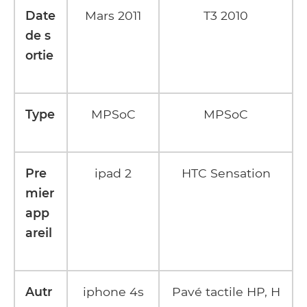
Date
Mars 2011
T3 2010
de s
ortie
Type
MPSoC
MPSoC
Pre
ipad 2
HTC Sensation
mier
app
areil
Autr
iphone 4s
Pavé tactile HP, H