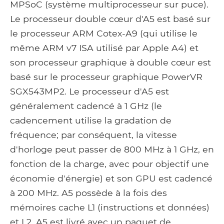
MPSoC (système multiprocesseur sur puce).
Le processeur double cœur d'A5 est basé sur
le processeur ARM Cotex-A9 (qui utilise le
même ARM v7 ISA utilisé par Apple A4) et
son processeur graphique à double cœur est
basé sur le processeur graphique PowerVR
SGX543MP2. Le processeur d'A5 est
généralement cadencé à 1 GHz (le
cadencement utilise la gradation de
fréquence; par conséquent, la vitesse
d'horloge peut passer de 800 MHz à 1 GHz, en
fonction de la charge, avec pour objectif une
économie d'énergie) et son GPU est cadencé
à 200 MHz. A5 possède à la fois des
mémoires cache L1 (instructions et données)
et L2. A5 est livré avec un paquet de