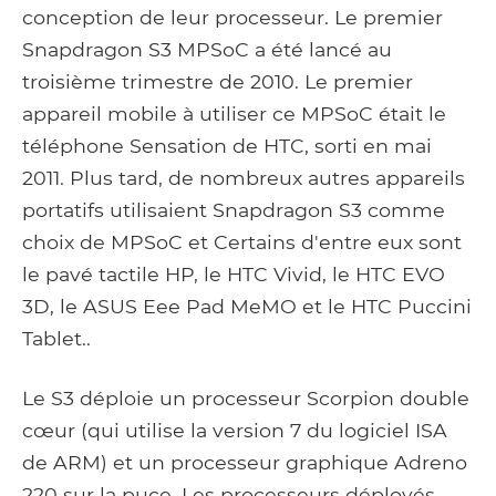
conception de leur processeur. Le premier
Snapdragon S3 MPSoC a été lancé au
troisième trimestre de 2010. Le premier
appareil mobile à utiliser ce MPSoC était le
téléphone Sensation de HTC, sorti en mai
2011. Plus tard, de nombreux autres appareils
portatifs utilisaient Snapdragon S3 comme
choix de MPSoC et Certains d'entre eux sont
le pavé tactile HP, le HTC Vivid, le HTC EVO
3D, le ASUS Eee Pad MeMO et le HTC Puccini
Tablet..
Le S3 déploie un processeur Scorpion double
cœur (qui utilise la version 7 du logiciel ISA
de ARM) et un processeur graphique Adreno
220 sur la puce. Les processeurs déployés