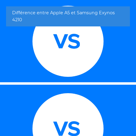
Différence entre Apple A5 et Samsung Exynos
4210