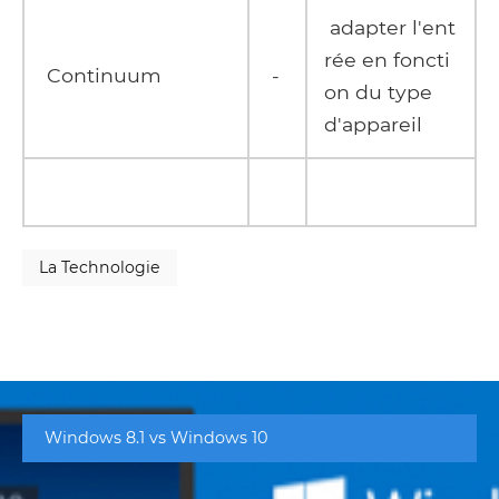
adapter l'ent
rée en foncti
Continuum
-
on du type
d'appareil
La Technologie
Windows 8.1 vs Windows 10