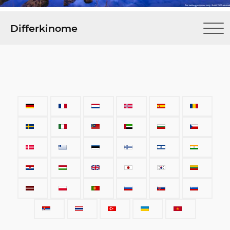
Differkinome