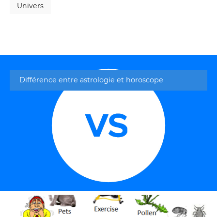
Univers
Différence entre astrologie et horoscope