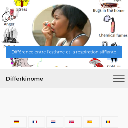
Différence entre l'asthme et la respiration sifflante
Differkinome