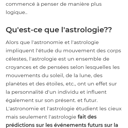
commencé à penser de manière plus
logique..
Qu'est-ce que l'astrologie??
Alors que l'astronomie et l'astrologie
impliquent l'étude du mouvement des corps
célestes, l'astrologie est un ensemble de
croyances et de pensées selon lesquelles les
mouvements du soleil, de la lune, des
planètes et des étoiles, etc., ont un effet sur
la personnalité d'un individu et influent
également sur son présent. et futur.
L'astronomie et l'astrologie étudient les cieux
mais seulement l'astrologie
fait des
prédictions sur les événements futurs sur la