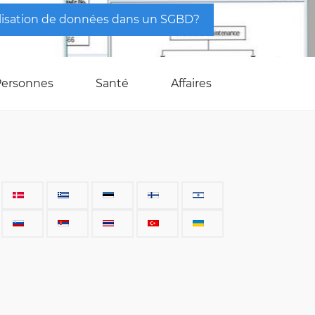
lisation de données dans un SGBD?
Personnes
Santé
Affaires