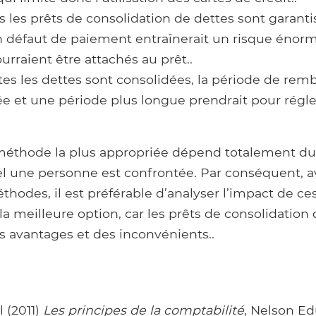
 les prêts de consolidation de dettes sont garantis
 défaut de paiement entraînerait un risque énor
ourraient être attachés au prêt..
s les dettes sont consolidées, la période de re
ée et une période plus longue prendrait pour régle
 méthode la plus appropriée dépend totalement du
el une personne est confrontée. Par conséquent, a
thodes, il est préférable d’analyser l’impact de c
 la meilleure option, car les prêts de consolidation
 avantages et des inconvénients..
l (2011)
Les principes de la comptabilité
, Nelson Ed