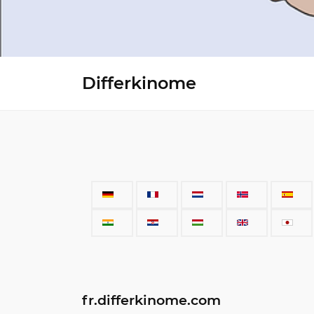
Differkinome
fr.differkinome.com