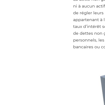
ni à aucun act
de régler leurs
appartenant à 
taux d’intérêt 
de dettes non 
personnels, les
bancaires ou co