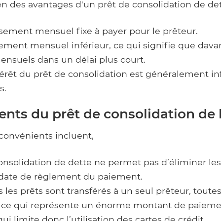
en des avantages d'un prêt de consolidation de det
sement mensuel fixe à payer pour le prêteur.
ement mensuel inférieur, ce qui signifie que dava
ensuels dans un délai plus court.
térêt du prêt de consolidation est généralement in
s.
ents du prêt de consolidation de 
convénients incluent,
onsolidation de dette ne permet pas d’éliminer les 
date de règlement du paiement.
es prêts sont transférés à un seul prêteur, toutes
, ce qui représente un énorme montant de paieme
ui limite donc l’utilisation des cartes de crédit..