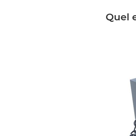
Quel e