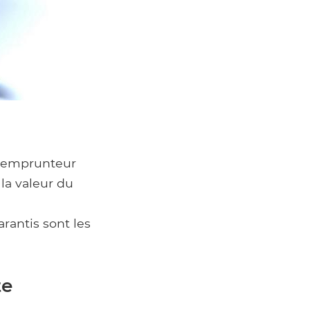
 l'emprunteur
 la valeur du
rantis sont les
te