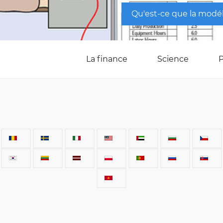
Qu'est-ce que la modé
La finance
Science