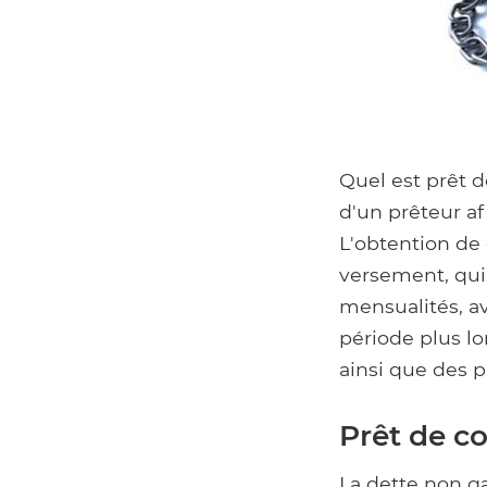
Quel est prêt d
d'un prêteur af
L'obtention de
versement, qui 
mensualités, av
période plus lo
ainsi que des p
Prêt de co
La dette non ga