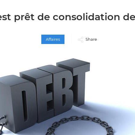
st prêt de consolidation d
Affaires
Share