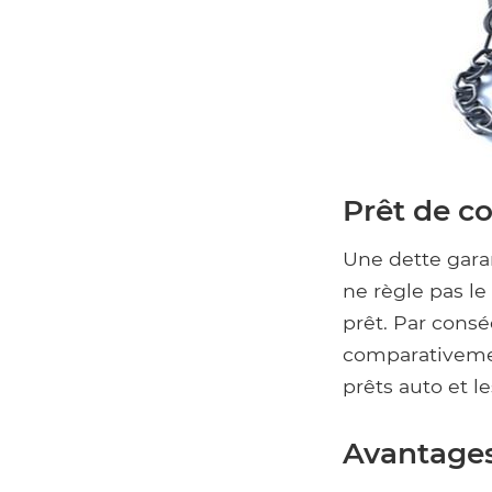
Prêt de co
Une dette garan
ne règle pas le
prêt. Par consé
comparativement
prêts auto et le
Avantages