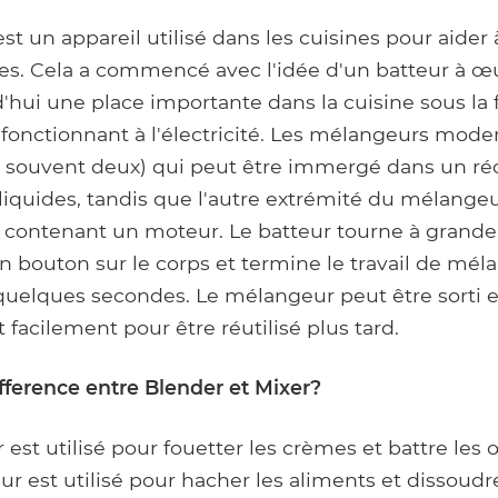
t un appareil utilisé dans les cuisines pour aide
des. Cela a commencé avec l'idée d'un batteur à œ
'hui une place importante dans la cuisine sous la
 fonctionnant à l'électricité. Les mélangeurs mode
us souvent deux) qui peut être immergé dans un ré
liquides, tandis que l'autre extrémité du mélange
 contenant un moteur. Le batteur tourne à grande
n bouton sur le corps et termine le travail de mél
uelques secondes. Le mélangeur peut être sorti e
t facilement pour être réutilisé plus tard.
ifference entre Blender et Mixer?
est utilisé pour fouetter les crèmes et battre les 
 est utilisé pour hacher les aliments et dissoudr