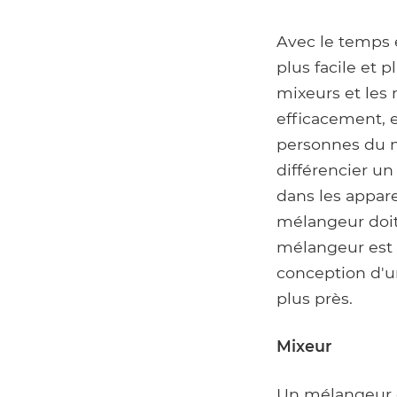
Avec le temps e
plus facile et p
mixeurs et les
efficacement, 
personnes du m
différencier u
dans les appare
mélangeur doit 
mélangeur est u
conception d'u
plus près.
Mixeur
Un mélangeur e