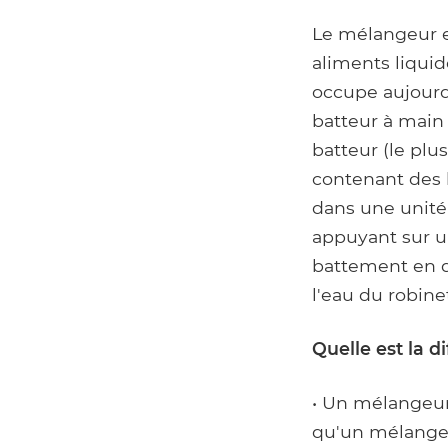
Le mélangeur es
aliments liqui
occupe aujourd
batteur à main
batteur (le pl
contenant des 
dans une unité
appuyant sur u
battement en q
l'eau du robine
Quelle est la d
• Un mélangeur 
qu'un mélangeur