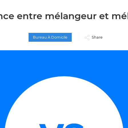
ence entre mélangeur et mé
Bureau À Domicile
Share