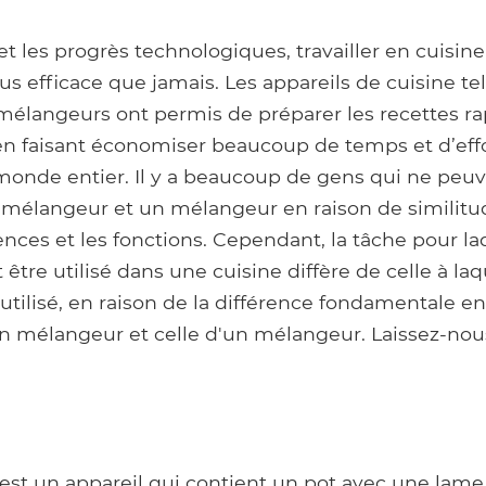
t les progrès technologiques, travailler en cuisin
lus efficace que jamais. Les appareils de cuisine te
 mélangeurs ont permis de préparer les recettes r
en faisant économiser beaucoup de temps et d’eff
onde entier. Il y a beaucoup de gens qui ne peu
n mélangeur et un mélangeur en raison de similitu
nces et les fonctions. Cependant, la tâche pour la
être utilisé dans une cuisine diffère de celle à la
tilisé, en raison de la différence fondamentale en
n mélangeur et celle d'un mélangeur. Laissez-nou
st un appareil qui contient un pot avec une lame 