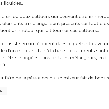
s liquides..
 a un ou deux batteurs qui peuvent être immergé
s éléments à mélanger sont présents car l'autre e
ent un moteur qui fait tourner ces batteurs..
 consiste en un récipient dans lequel se trouve u
ide d'un moteur situé à la base. Les aliments sont 
nt être changées dans certains mélangeurs, en fo
ir..
t faire de la pâte alors qu'un mixeur fait de bons
le