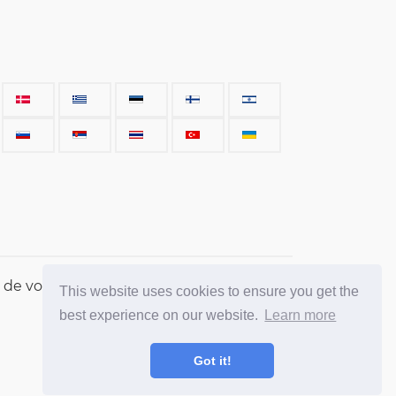
, de voitures, de termes, de personnes et
This website uses cookies to ensure you get the
best experience on our website.
Learn more
Got it!