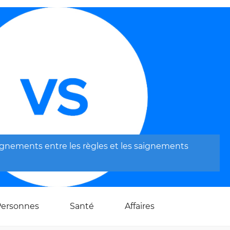
aignements entre les règles et les saignements
Personnes
Santé
Affaires