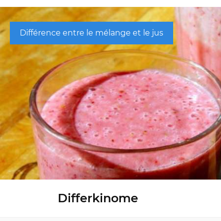
Différence entre le mélange et le jus
Differkinome