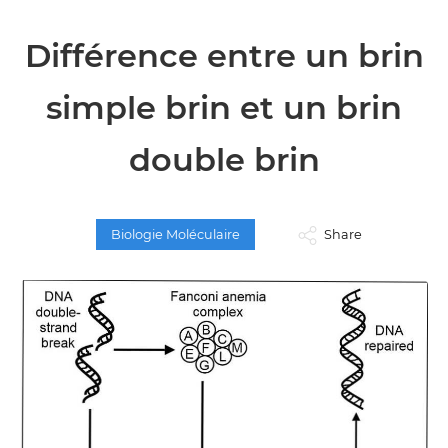
Différence entre un brin
simple brin et un brin
double brin
Biologie Moléculaire
Share