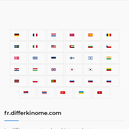
fr.differkinome.com