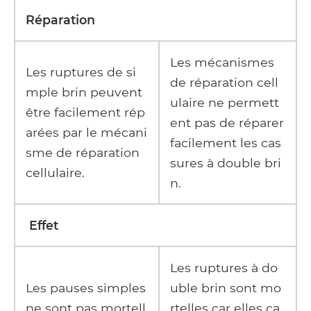
Réparation
Les mécanismes
Les ruptures de si
de réparation cell
mple brin peuvent
ulaire ne permett
être facilement rép
ent pas de réparer
arées par le mécani
facilement les cas
sme de réparation
sures à double bri
cellulaire.
n.
Effet
Les ruptures à do
Les pauses simples
uble brin sont mo
ne sont pas mortell
rtelles car elles ca