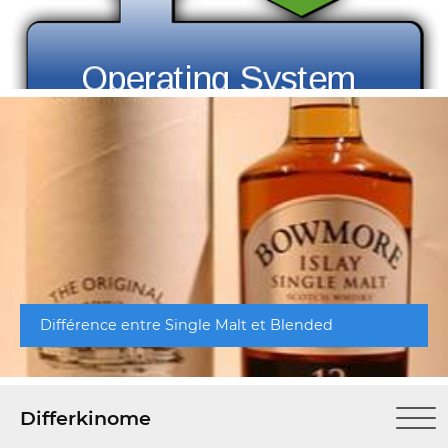
Différence entre Single Malt et Blended
Differkinome