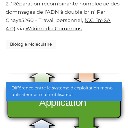
2. 'Réparation recombinante homologue des
dommages de l'ADN à double brin' Par
Chaya5260 - Travail personnel,
(CC BY-SA
4.0)
via
Wikimedia Commons
Biologie Moléculaire
Différence entre le système d'exploitation mono-
utilisateur et multi-utilisateur