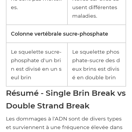
es.
usent différentes
maladies.
Colonne vertébrale sucre-phosphate
Le squelette sucre-
Le squelette phos
phosphate d'un bri
phate-sucre des d
n est divisé en un s
eux brins est divis
eul brin
é en double brin
Résumé - Single
Brin Break vs
Double Strand Break
Les dommages à l'ADN sont de divers types
et surviennent à une fréquence élevée dans