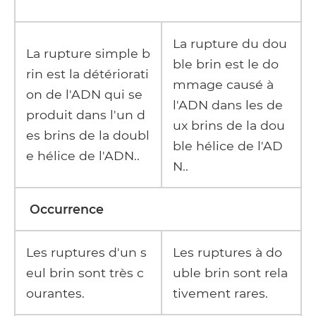
La rupture du dou
La rupture simple b
ble brin est le do
rin est la détériorati
mmage causé à
on de l'ADN qui se
l'ADN dans les de
produit dans l'un d
ux brins de la dou
es brins de la doubl
ble hélice de l'AD
e hélice de l'ADN..
N..
Occurrence
Les ruptures d'un s
Les ruptures à do
eul brin sont très c
uble brin sont rela
ourantes.
tivement rares.