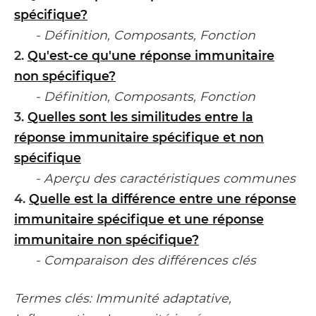
spécifique?
- Définition, Composants, Fonction
2.
Qu'est-ce qu'une réponse immunitaire
non spécifique?
- Définition, Composants, Fonction
3.
Quelles sont les similitudes entre la
réponse immunitaire spécifique et non
spécifique
- Aperçu des caractéristiques communes
4.
Quelle est la différence entre une réponse
immunitaire spécifique et une réponse
immunitaire non spécifique?
- Comparaison des différences clés
Termes clés: Immunité adaptative,