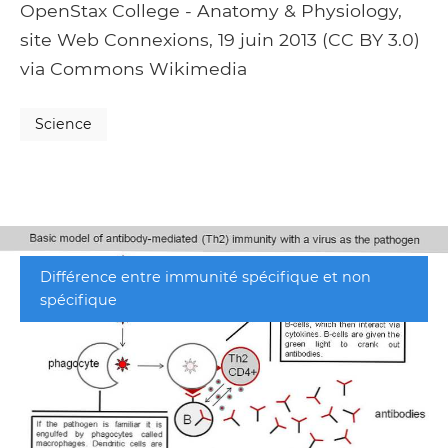
OpenStax College - Anatomy & Physiology,
site Web Connexions, 19 juin 2013 (CC BY 3.0)
via Commons Wikimedia
Science
Différence entre immunité spécifique et non
spécifique