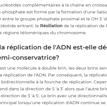
nucléotides complémentaires à la chaîne en croissa
-phosphate est formé par la formation d'une liais
 entre le groupe phosphate proximal et le OH 3 'd
léotide entrant. le
Résiliation
de la réplication de 
es régions télomériques du chromosome.
a réplication de l'ADN est-elle dé
mi-conservatrice?
est une molécule à double brin, les deux brins ser
a réplication de l'ADN. Par conséquent, la réplicat
 bidirectionnelle à la fourche de réplication. Cepe
nd dans la direction de 5 'à 3' alors que l'autre b
direction de 3 'à 5'. Le brin avec une directionnalité
principal lorsqu'une réplication d'ADN continue se