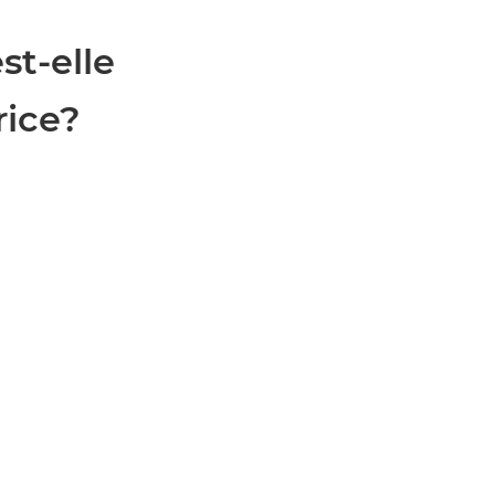
st-elle
rice?