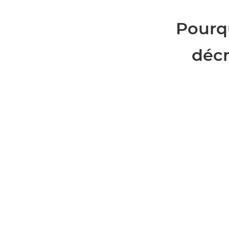
Pourqu
décr