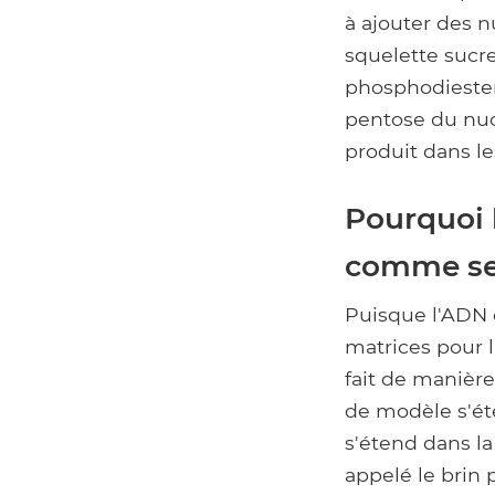
à ajouter des 
squelette sucre
phosphodiester
pentose du nuc
produit dans l
Pourquoi l
comme se
Puisque l'ADN 
matrices pour l
fait de manière
de modèle s'éte
s'étend dans la 
appelé le brin 