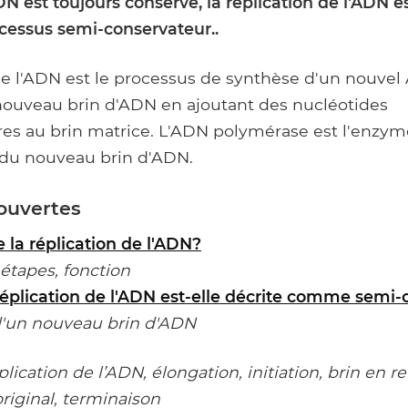
N est toujours conservé, la réplication de l'ADN e
essus semi-conservateur..
de l'ADN est le processus de synthèse d'un nouvel 
nouveau brin d'ADN en ajoutant des nucléotides
s au brin matrice. L'ADN polymérase est l'enzym
 du nouveau brin d'ADN.
ouvertes
 la réplication de l'ADN?
étapes, fonction
réplication de l'ADN est-elle décrite comme semi-
un nouveau brin d'ADN
lication de l’ADN, élongation, initiation, brin en re
original, terminaison