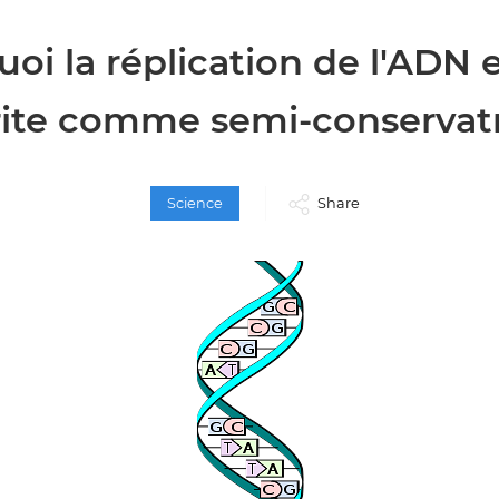
oi la réplication de l'ADN e
ite comme semi-conservat
Science
Share