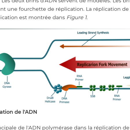
5'. Les deux brins d'ADN servent de modèles. Les b
t une fourchette de réplication. La réplication de 
lication est montrée dans
Figure 1.
cation de l'ADN
ncipale de l'ADN polymérase dans la réplication de