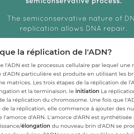
que la réplication de l'ADN?
de l'ADN est le processus cellulaire par lequel une
d'ADN particulière est produite en utilisant les b
 matrices. Les trois étapes de la réplication de l
élongation et la terminaison. le
initiation
La réplicatio
e de la réplication du chromosome. Une fois que l
ine de la réplication, elle commence à ajouter des n
de l'amorce d'ARN. L'amorce d'ARN est synthétisée 
issance/
élongation
du nouveau brin d'ADN se prod