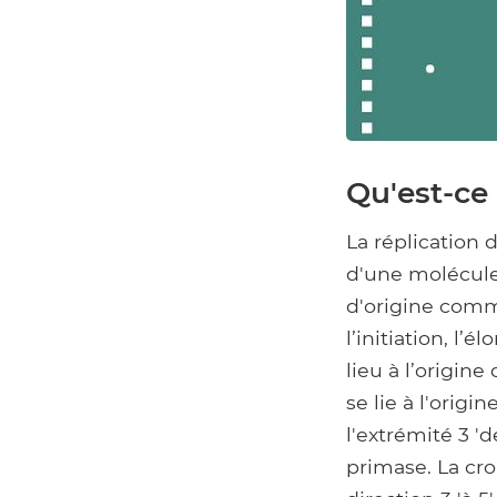
Qu'est-ce 
La réplication 
d'une molécule 
d'origine comme
l’initiation, l’
lieu à l’origin
se lie à l'orig
l'extrémité 3 '
primase. La cro