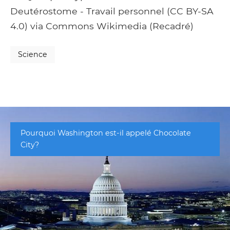
Deutérostome - Travail personnel (CC BY-SA
4.0) via Commons Wikimedia (Recadré)
Science
Pourquoi Washington est-il appelé Chocolate
City?