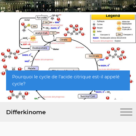
Pourquoi le cycle de l'acide citrique est-il appelé
cycle?
Differkinome