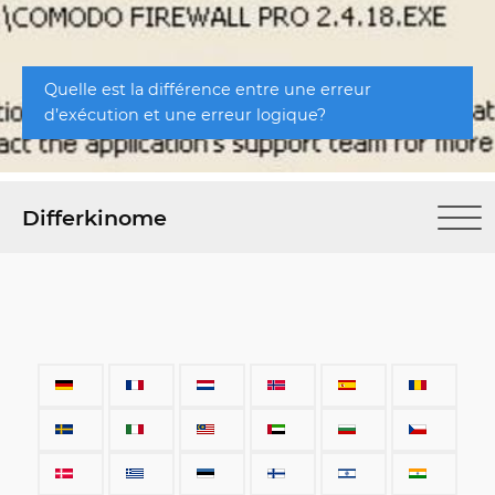
Quelle est la différence entre une erreur
d’exécution et une erreur logique?
Differkinome