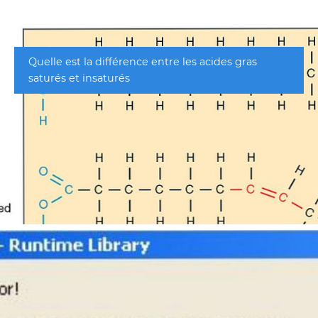
Quelle est la différence entre les acides gras
saturés et insaturés