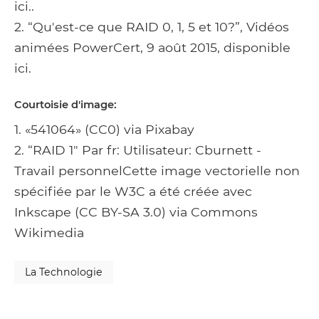
ici..
2. “Qu'est-ce que RAID 0, 1, 5 et 10?”, Vidéos
animées PowerCert, 9 août 2015, disponible
ici.
Courtoisie d'image:
1. «541064» (CC0) via Pixabay
2. “RAID 1" Par fr: Utilisateur: Cburnett -
Travail personnelCette image vectorielle non
spécifiée par le W3C a été créée avec
Inkscape (CC BY-SA 3.0) via Commons
Wikimedia
La Technologie