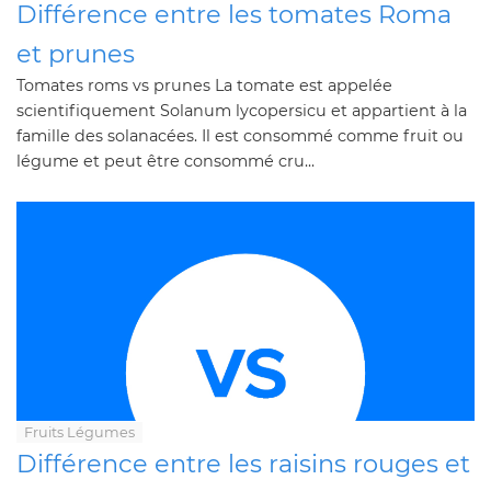
Différence entre les tomates Roma
et prunes
Tomates roms vs prunes La tomate est appelée
scientifiquement Solanum lycopersicu et appartient à la
famille des solanacées. Il est consommé comme fruit ou
légume et peut être consommé cru...
Fruits Légumes
Différence entre les raisins rouges et