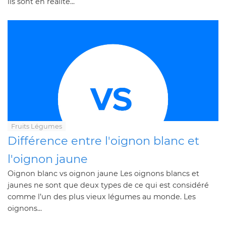
ils sont en réalité...
Fruits Légumes
Différence entre l'oignon blanc et
l'oignon jaune
Oignon blanc vs oignon jaune Les oignons blancs et
jaunes ne sont que deux types de ce qui est considéré
comme l’un des plus vieux légumes au monde. Les
oignons...