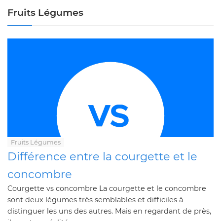
Fruits Légumes
Fruits Légumes
Différence entre la courgette et le
concombre
Courgette vs concombre La courgette et le concombre
sont deux légumes très semblables et difficiles à
distinguer les uns des autres. Mais en regardant de près,