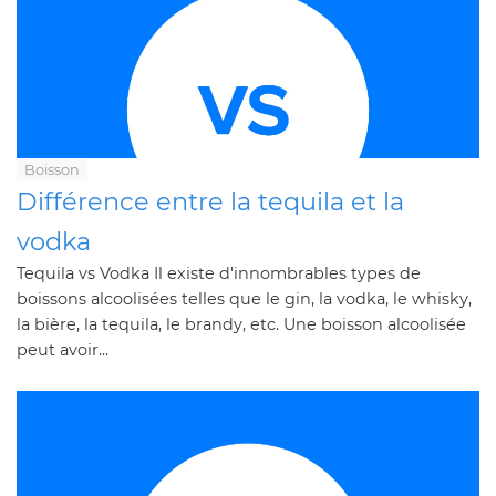
Boisson
Différence entre la tequila et la
vodka
Tequila vs Vodka Il existe d'innombrables types de
boissons alcoolisées telles que le gin, la vodka, le whisky,
la bière, la tequila, le brandy, etc. Une boisson alcoolisée
peut avoir...