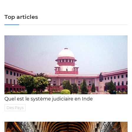
Top articles
Quel est le système judiciaire en Inde
Des Pays