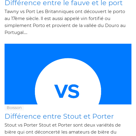
Différence entre le fauve et le port
Tawny vs Port Les Britanniques ont découvert le porto
au 17ème siècle. Il est aussi appelé vin fortifié ou
simplement Porto et provient de la vallée du Douro au
Portugal....
Boisson
Différence entre Stout et Porter
Stout vs Porter Stout et Porter sont deux variétés de
bière qui ont déconcerté les amateurs de bière du