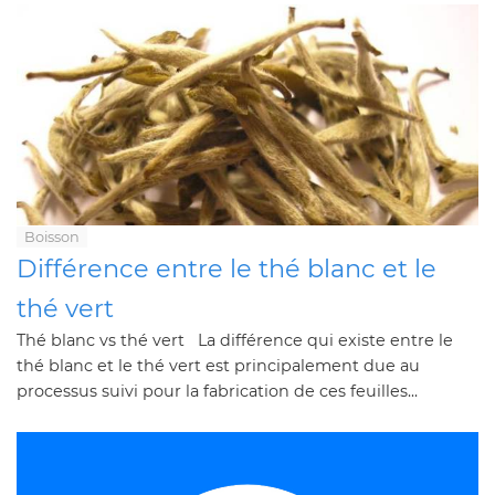
Boisson
Différence entre le thé blanc et le
thé vert
Thé blanc vs thé vert La différence qui existe entre le
thé blanc et le thé vert est principalement due au
processus suivi pour la fabrication de ces feuilles...